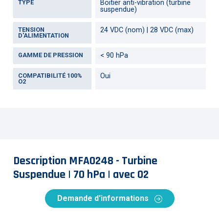
TYPE
Boitier anti-vibration (turbine
suspendue)
TENSION
24 VDC (nom) | 28 VDC (max)
D'ALIMENTATION
GAMME DE PRESSION
< 90 hPa
COMPATIBILITÉ 100%
Oui
O2
Description MFA0248 - Turbine
Suspendue | 70 hPa | avec O2
Demande d'informations