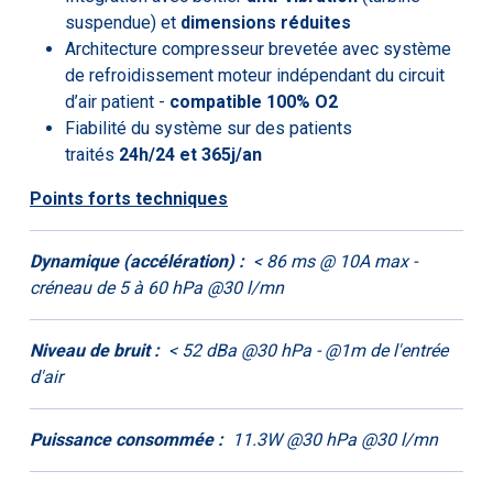
suspendue) et
dimensions réduites
Architecture compresseur brevetée avec système
de refroidissement moteur indépendant du circuit
d’air patient -
compatible 100% O2
Fiabilité du système sur des patients
traités
24h/24 et 365j/an
Points forts techniques
Dynamique (accélération) :
< 86 ms @ 10A max -
créneau de 5 à 60 hPa @30 l/mn
Niveau de bruit :
< 52 dBa @30 hPa - @1m de l'entrée
d'air
Puissance consommée :
11.3W @30 hPa @30 l/mn