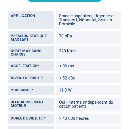
APPLICATION
Soins Hospitaliers, Urgence et
Transport, Néonatal, Soins à
Domicile
PRESSION STATIQUE
70 hPa
MAX (ΔP)
DEBIT MAX SANS
320 l/mn
CHARGE
ACCÉLÉRATION*
< 86 ms
NIVEAU DE BRUIT*
< 52 dBa
PUISSANCE*
11.3 W
REFROIDISSEMENT
Oui - interne (indépendant du
MOTEUR
circuit patient)
DUREE DE VIE (L10)*
> 40 000 heures