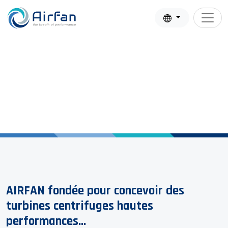
Nos Savoir-faire & Expertises
AIRFAN fondée pour concevoir des
turbines centrifuges hautes
performances...