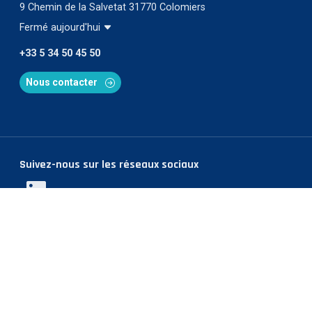
9 Chemin de la Salvetat 31770 Colomiers
Fermé aujourd'hui
+33 5 34 50 45 50
Nous contacter
Suivez-nous sur les réseaux sociaux
Linkedin
Mentions légales
- Solution optimisée
Gestizy
-
SylApps