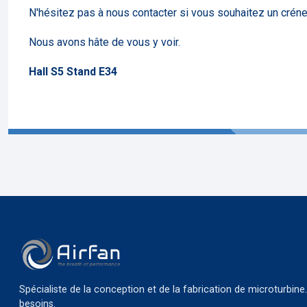
N'hésitez pas à nous contacter si vous souhaitez un crénea
Nous avons hâte de vous y voir.
Hall S5 Stand E34
Spécialiste de la conception et de la fabrication de microturb
besoins.