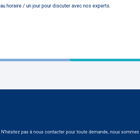
u horaire / un jour pour discuter avec nos experts.
ine. N’hésitez pas à nous contacter pour toute demande, nous sommes 