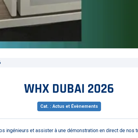
6
WHX DUBAI 2026
Cat. : Actus et Évènements
nos ingénieurs et assister à une démonstration en direct de nos t