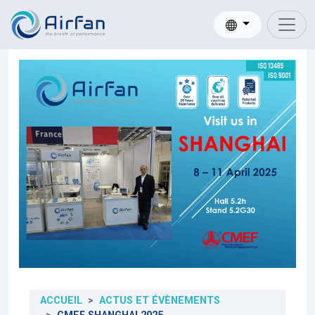
ACCUEIL
ACTUS ET ÉVÈNEMENTS