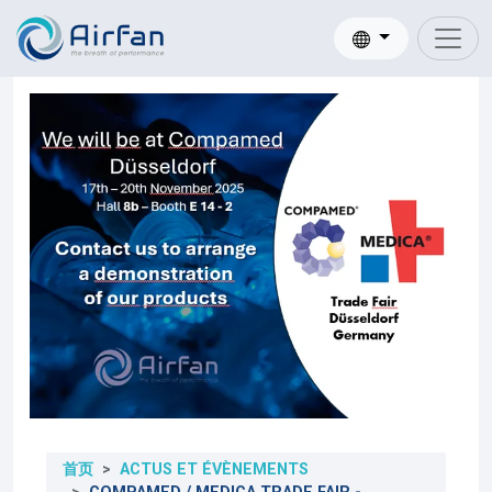
首页
ACTUS ET ÉVÈNEMENTS