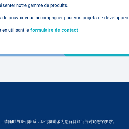
résenter notre gamme de produits.
s de pouvoir vous accompagner pour vos projets de développem
en utilisant le
formulaire de contact
，请随时与我们联系，我们将竭诚为您解答疑问并讨论您的要求。