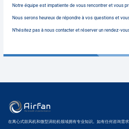
Notre équipe est impatiente de vous rencontrer et vous p
Nous serons heureux de répondre à vos questions et vou
N'hésitez pas à nous contacter et réserver un rendez-vous 
在离心式鼓风机和微型涡轮机领域拥有专业知识。如有任何咨询需求