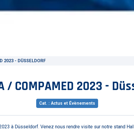
D 2023 - DÜSSELDORF
A / COMPAMED 2023 - Düss
Cat. : Actus et Évènements
3 à Düsseldorf. Venez nous rendre visite sur notre stand Hal