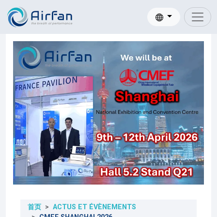
首页
ACTUS ET ÉVÈNEMENTS