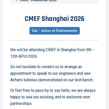
CMEF SHANGHAI 2026
CMEF Shanghai 2026
Cat. : Actus et Évènements
We will be attending CMEF in Shanghai from 9th -
12th APril 2026.
Do not hesitate to conatct us to arrange an
appointment to speak to our engineers and see
Airfan's turbines demonstrated on our test bench.
Or feel free to pass by to say hello, we are always
happy to see our existing, and to welcome new
partnerships.